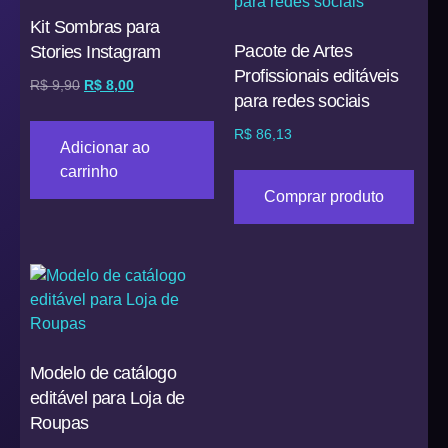
Kit Sombras para
Pacote de Artes
Stories Instagram
Profissionais editáveis
R$
9,90
R$
8,00
para redes sociais
R$
86,13
Adicionar ao
carrinho
Comprar produto
Modelo de catálogo
editável para Loja de
Roupas