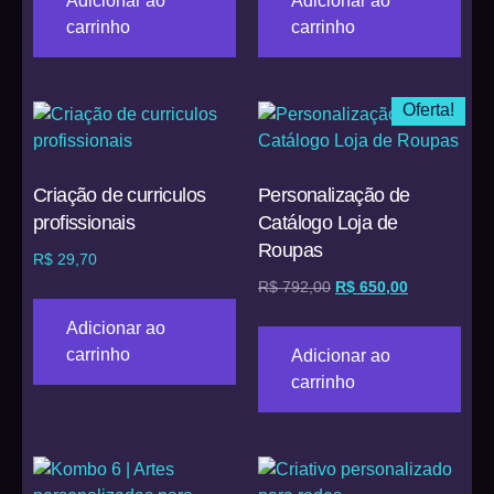
Adicionar ao
Adicionar ao
carrinho
carrinho
Oferta!
Criação de curriculos
Personalização de
profissionais
Catálogo Loja de
Roupas
R$
29,70
R$
792,00
R$
650,00
Adicionar ao
carrinho
Adicionar ao
carrinho