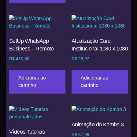
SetUp WhatsApp
Atualização Card
Business – Remoto
Institucional 1080 x 1080
R$
450,00
R$
29,97
Adicionar ao
Adicionar ao
carrinho
carrinho
Animação do Kombo 3
Vídeos Tutorias
R$
57,99