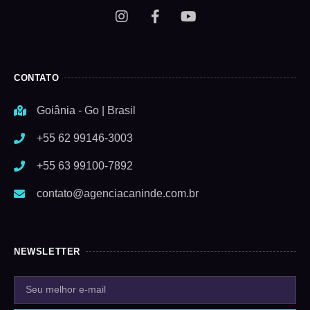
CONTATO
Goiânia - Go | Brasil
+55 62 99146-3003
+55 63 99100-7892
contato@agenciacaninde.com.br
NEWSLETTER