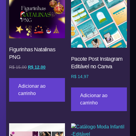
Figurinhas Natalinas
PNG
Pacote Post Instagram
Editável no Canva
R$
15,00
R$
12,00
R$
14,97
Adicionar ao
carrinho
Adicionar ao
carrinho