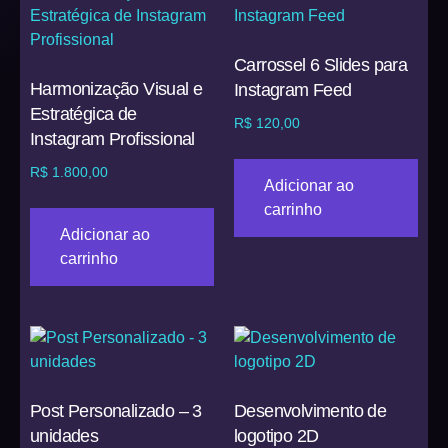
Carrossel 6 Slides para
Harmonização Visual e
Instagram Feed
Estratégica de
R$
120,00
Instagram Profissional
R$
1.800,00
Adicionar ao
carrinho
Adicionar ao
carrinho
Post Personalizado – 3
Desenvolvimento de
unidades
logotipo 2D