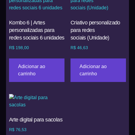
Kombo 6 | Artes
Criativo personalizado
personalizadas para
para redes
redes sociais 6 unidades
sociais (Unidade)
R$
198,00
R$
46,63
Adicionar ao
Adicionar ao
carrinho
carrinho
Arte digital para sacolas
R$
76,53