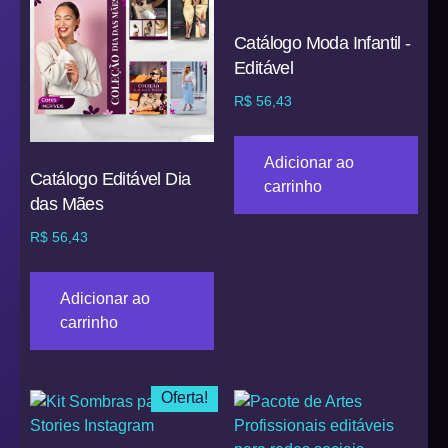
Catálogo Moda Infantil -
Editável
R$
56,43
Adicionar ao
Catálogo Editável Dia
carrinho
das Mães
R$
56,43
Adicionar ao
carrinho
Oferta!