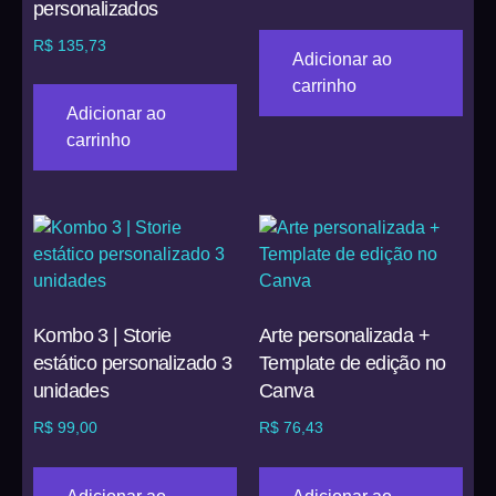
personalizados
R$
135,73
Adicionar ao
carrinho
Adicionar ao
carrinho
Kombo 3 | Storie
Arte personalizada +
estático personalizado 3
Template de edição no
unidades
Canva
R$
99,00
R$
76,43