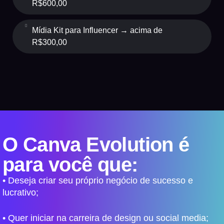
R$600,00
Mídia Kit para Influencer
→ acima de
R$300,00
O
Canva Evolution
é
para você que:
• Deseja criar seu próprio negócio de sucesso e
lucrativo;
• Quer iniciar na carreira de design ou social media;