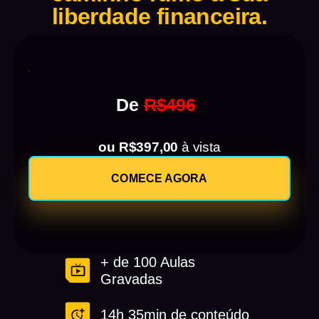
liberdade financeira.
De
R$496
ou R$397,00
à vista
COMECE AGORA
+ de 100 Aulas
Gravadas
14h 35min de conteúdo