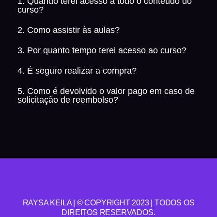
1. Quando terei acesso a todo o conteúdo do
curso?
2. Como assistir às aulas?
3. Por quanto tempo terei acesso ao curso?
4. É seguro realizar a compra?
5. Como é devolvido o valor pago em caso de
solicitação de reembolso?
RAYSA KEILA | © COPYRIGHT 2023 | TODOS OS
DIREITOS RESERVADOS.