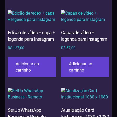
Edição de vídeo + capa +
Capas de vídeo +
legenda para Instagram
legenda para Instagram
R$
127,00
R$
57,00
Adicionar ao
Adicionar ao
carrinho
carrinho
SetUp WhatsApp
Atualização Card
Business – Remoto
Institucional 1080 x 1080