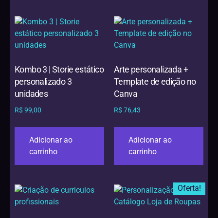
Kombo 3 | Storie estático
Arte personalizada +
personalizado 3
Template de edição no
unidades
Canva
R$
99,00
R$
76,43
Adicionar ao
Adicionar ao
carrinho
carrinho
Oferta!