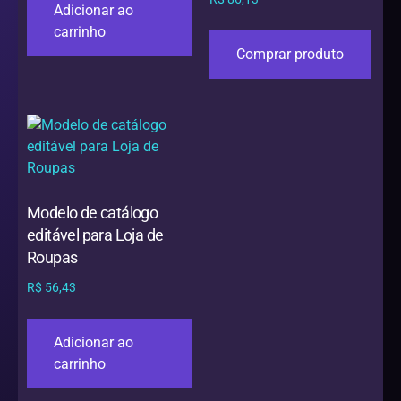
Adicionar ao
carrinho
Comprar produto
Modelo de catálogo
editável para Loja de
Roupas
R$
56,43
Adicionar ao
carrinho