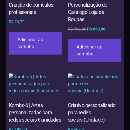
Criação de curriculos
Personalização de
profissionais
Catálogo Loja de
Roupas
R$
29,70
R$
792,00
R$
650,00
Adicionar ao
carrinho
Adicionar ao
carrinho
Kombo 6 | Artes
Criativo personalizado
personalizadas para
para redes
redes sociais 6 unidades
sociais (Unidade)
R$
198,00
R$
46,63