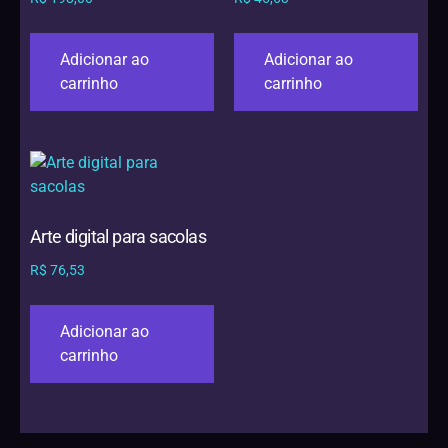
Adicionar ao
Adicionar ao
carrinho
carrinho
Arte digital para sacolas
R$
76,53
Adicionar ao
carrinho